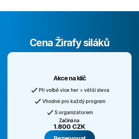
Cena Žirafy siláků
Akce na klíč
Při volbě více her = větší sleva
Vhodné pro každý program
S organizátorem
Začíná na 
1.800 CZK
Rezervovat