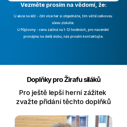
Vezměte prosím na vědomí, že:
U akce na klíč - čím více her si objednáte, tím větší celkovou 
slevu získáte. 
U Půjčovny - cena začíná na 1-12 hodinách, pro nacenění 
pronájmu na delší dobu, nás prosím kontaktujte.
Doplňky pro Žirafu siláků
Pro ještě lepší herní zážitek 
zvažte přidání těchto doplňků