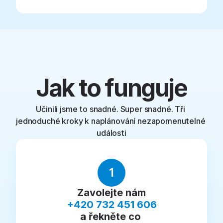
Jak to funguje
Učinili jsme to snadné. Super snadné. Tři 
jednoduché kroky k naplánování nezapomenutelné 
události
1
Zavolejte nám
+420 732 451 606
a řekněte co 