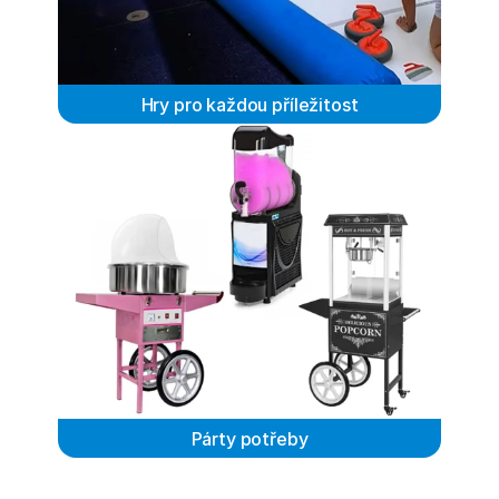
Hry pro každou příležitost
Párty potřeby