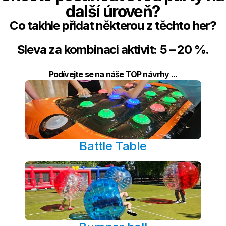
další úroveň?
Co takhle přidat některou z těchto her?
Sleva za kombinaci aktivit: 5 – 20 %.
Podívejte se na náše TOP návrhy ...
Battle Table