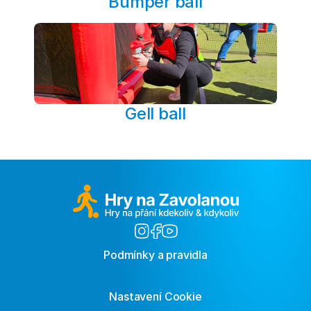
Bumper ball
Gell ball
Podmínky a pravidla
Nastavení Cookie