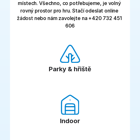
místech. Všechno, co potřebujeme, je volný 
rovný prostor pro hru. Stačí odeslat online 
žádost 
nebo nám zavolejte na +420 732 451 
606
Parky & hřiště
Indoor