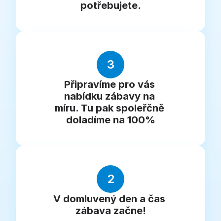
potřebujete.
3
Připravíme pro vás 
nabídku zábavy na 
míru. Tu pak spoleřčně 
doladíme na 100%
2
V domluvený den a čas 
zábava začne!