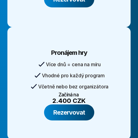
Pronájem hry
Více dnů = cena na míru
Vhodné pro každý program
Včetně nebo bez organizátora
Začíná na 
2.400 CZK
Rezervovat