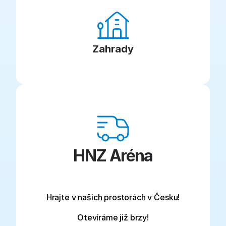
Zahrady
HNZ Aréna
Hrajte v našich prostorách v Česku!
Otevíráme již brzy!