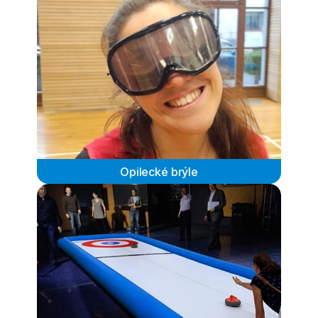
Opilecké brýle