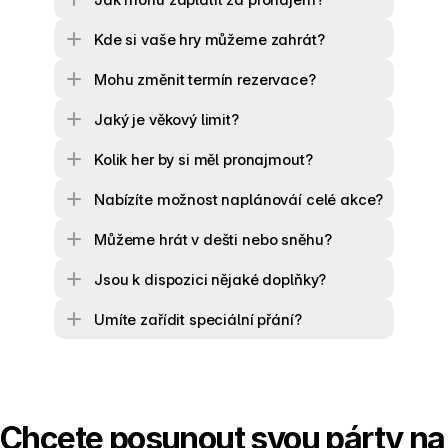
Kde si vaše hry můžeme zahrát?
Mohu změnit termín rezervace?
Jaký je věkový limit?
Kolik her by si měl pronajmout?
Nabízíte možnost naplánováí celé akce?
Můžeme hrát v dešti nebo sněhu?
Jsou k dispozici nějaké doplňky?
Umíte zařídit speciální přání?
Chcete posunout svou párty na 