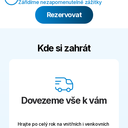
Zářídíme nezapomenutelné zážitky
Rezervovat
Kde si zahrát
Dovezeme vše k vám
Hrajte po celý rok na vnitřních i venkovních 