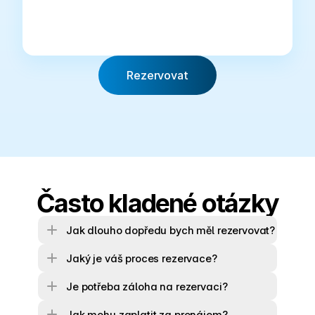
Rezervovat
Často kladené otázky
Jak dlouho dopředu bych měl rezervovat?
Jaký je váš proces rezervace?
Je potřeba záloha na rezervaci?
Jak mohu zaplatit za pronájem?