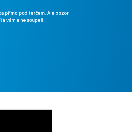
ka přímo pod terčem. Ale pozor! 
tá vám a ne soupeři.