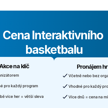
Cena Interaktivního 
basketbalu
Akce na klíč
Pronájem hr
anizátorem
Včetně nebo bez orga
é pro každý program
Vhodné pro každý pr
lbě více her = větší sleva
Více dnů = cena na mí