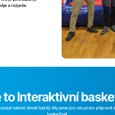
ěje a rozjede.
e to Interaktivní baske
ušel zahrát téměř každý. My jsme pro vás proto připravili spe
basketball.