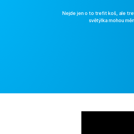
Nejde jen o to trefit koš, ale t
světýlka mohou měni