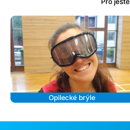
Pro ještě
Opilecké brýle