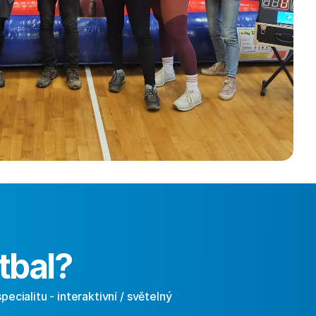
tbal?
cialitu - interaktivní / světelný 