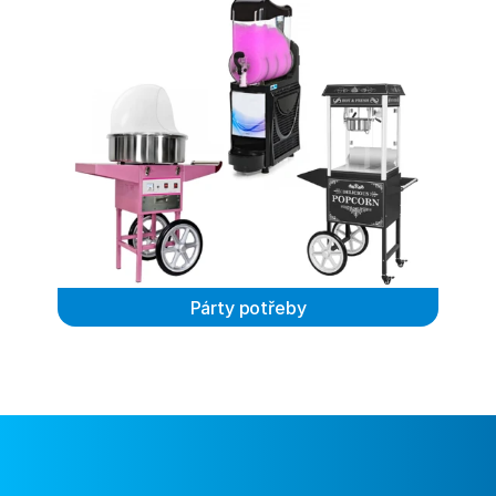
Párty potřeby