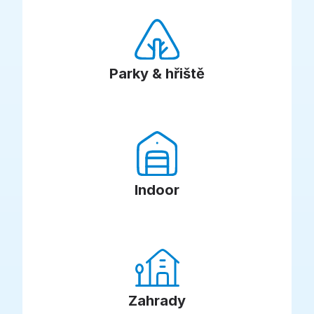
Parky & hřiště
Indoor
Zahrady