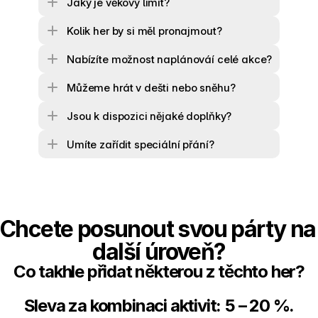
Jaký je věkový limit?
Kolik her by si měl pronajmout?
Nabízíte možnost naplánováí celé akce?
Můžeme hrát v dešti nebo sněhu?
Jsou k dispozici nějaké doplňky?
Umíte zařídit speciální přání?
Chcete posunout svou párty na 
další úroveň?
Co takhle přidat některou z těchto her?
Sleva za kombinaci aktivit: 5 – 20 %.