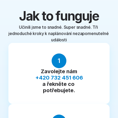
Jak to funguje
Učinili jsme to snadné. Super snadné. Tři 
jednoduché kroky k naplánování nezapomenutelné 
události
1
Zavolejte nám
+420 732 451 606
a řekněte co 
potřebujete.