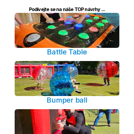
Podívejte se na náše TOP návrhy ...
Battle Table
Bumper ball