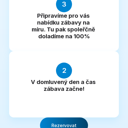
3
Připravíme pro vás 
nabídku zábavy na 
míru. Tu pak spoleřčně 
doladíme na 100%
2
V domluvený den a čas 
zábava začne!
Rezervovat